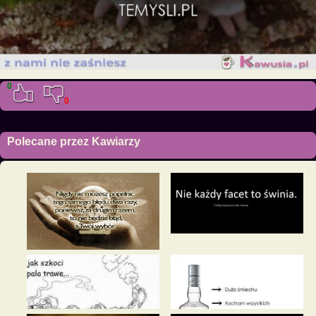
0
0
Polecane przez Kawiarzy