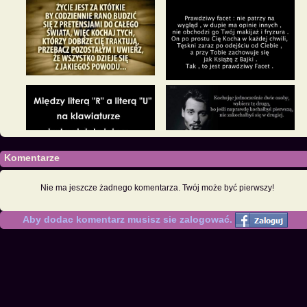
Komentarze
Nie ma jeszcze żadnego komentarza. Twój może być pierwszy!
Aby dodac komentarz musisz sie zalogować.