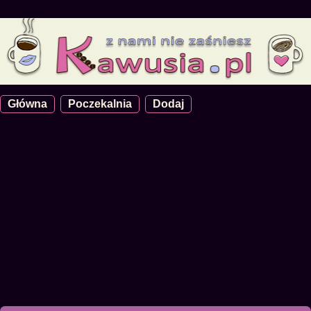
Główna
Poczekalnia
Dodaj