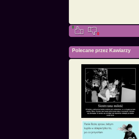
0
0
Polecane przez Kawiarzy