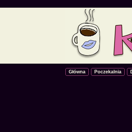
Główna
Poczekalnia