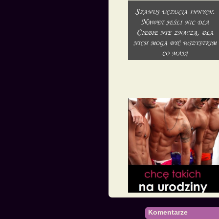
Komentarze