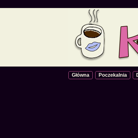
Główna
Poczekalnia