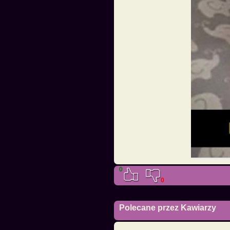
0
0
Polecane przez Kawiarzy