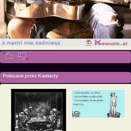
0
0
Polecane przez Kawiarzy