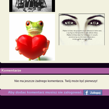
Komentarze
Nie ma jeszcze żadnego komentarza. Twój może być pierwszy!
Aby dodac komentarz musisz sie zalogować.