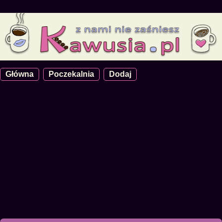
Główna
Poczekalnia
Dodaj