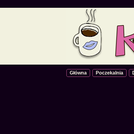
Główna
Poczekalnia