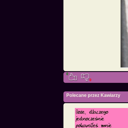
0
0
Polecane przez Kawiarzy