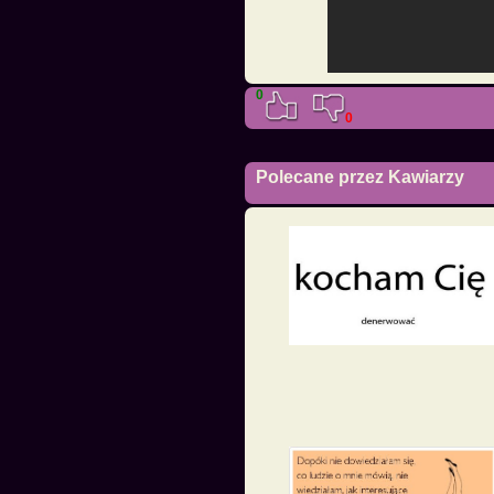
0
0
Polecane przez Kawiarzy