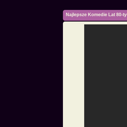
Najlepsze Komedie Lat 80-t