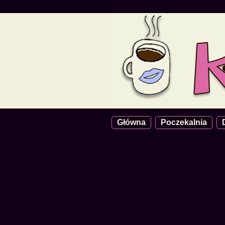
Główna
Poczekalnia