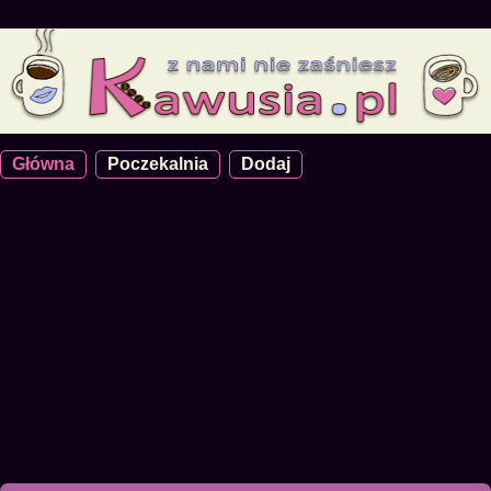
Główna
Poczekalnia
Dodaj