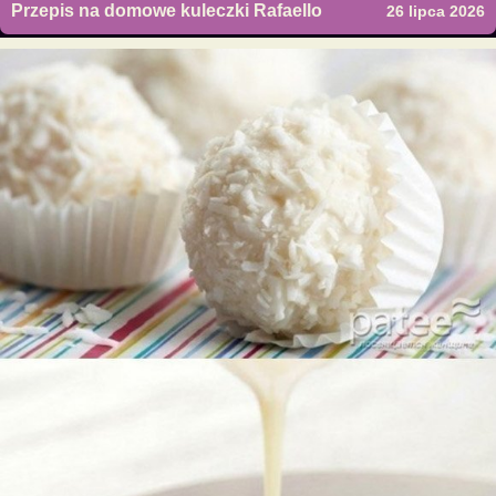
Przepis na domowe kuleczki Rafaello
26 lipca 2026