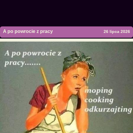
A po powrocie z pracy
26 lipca 2026