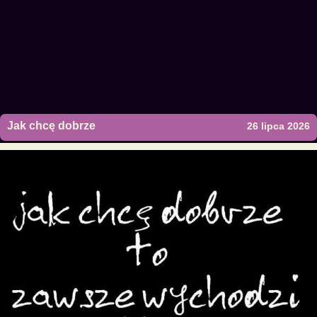
Jak chcę dobrze
26 lipca 2026