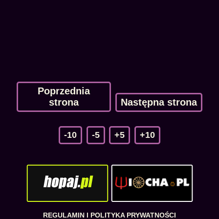
Poprzednia
strona
Następna strona
-10
-5
+5
+10
REGULAMIN I POLITYKA PRYWATNOŚCI