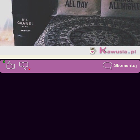
0
Skomentuj
0