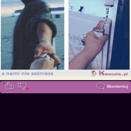
0
Skomentuj
0