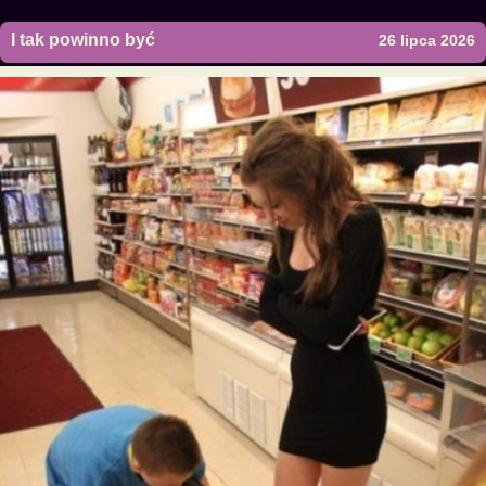
I tak powinno być
26 lipca 2026