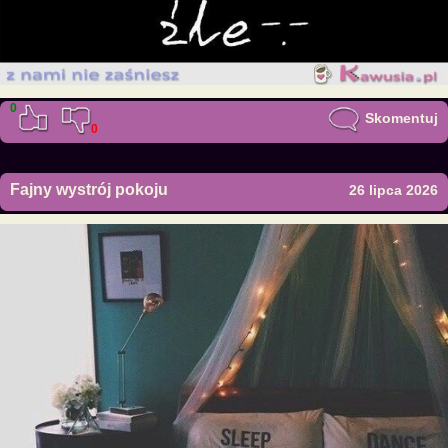
0
Skomentuj
0
Fajny wystrój pokoju
26 lipca 2026