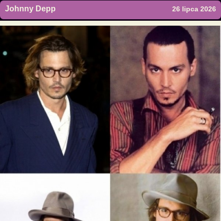
Johnny Depp
26 lipca 2026