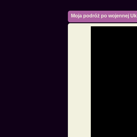
Moja podróż po wojennej Uk