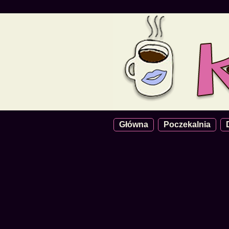
Główna
Poczekalnia