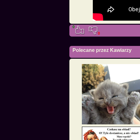
0
0
Polecane przez Kawiarzy