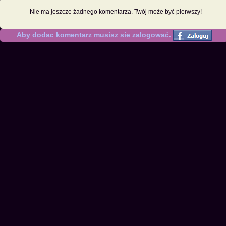
Nie ma jeszcze żadnego komentarza. Twój może być pierwszy!
Aby dodac komentarz musisz sie zalogować.