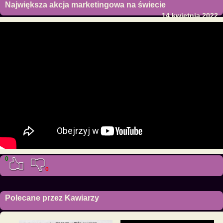
Największa akcja marketingowa na świecie
14 kwietnia 2022
0
0
Polecane przez Kawiarzy