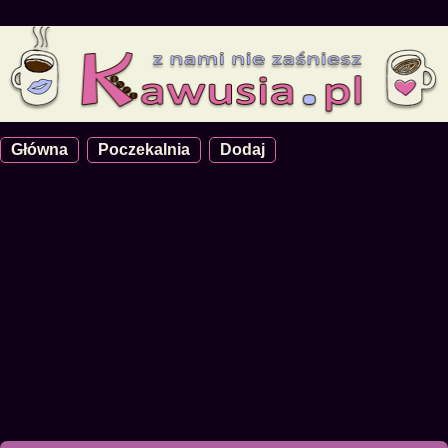
Główna
Poczekalnia
Dodaj