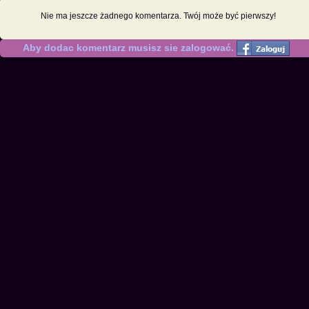
Nie ma jeszcze żadnego komentarza. Twój może być pierwszy!
Aby dodac komentarz musisz sie zalogować.