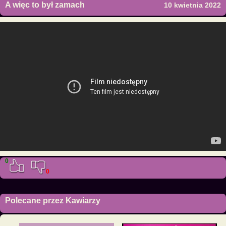
A więc to był zamach
10 kwietnia 2022
0
0
Polecane przez Kawiarzy