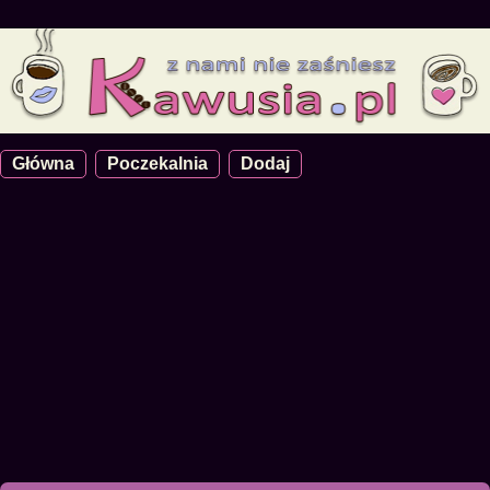
Główna
Poczekalnia
Dodaj