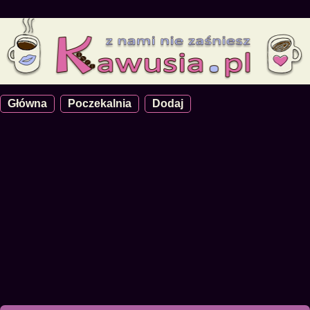
Główna
Poczekalnia
Dodaj