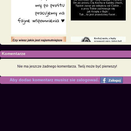
Komentarze
Nie ma jeszcze żadnego komentarza. Twój może być pierwszy!
Aby dodac komentarz musisz sie zalogować.