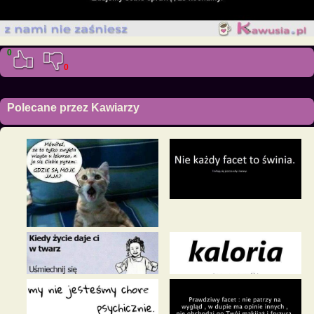
0
0
Polecane przez Kawiarzy