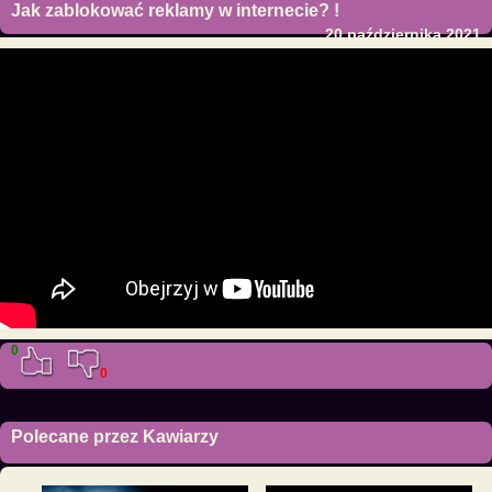
Jak zablokować reklamy w internecie? !
20 października 2021
0
0
Polecane przez Kawiarzy