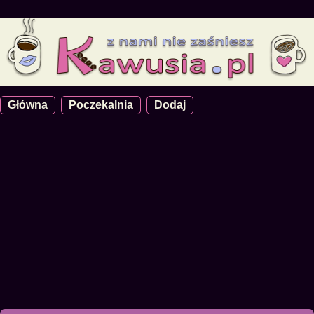
Główna
Poczekalnia
Dodaj