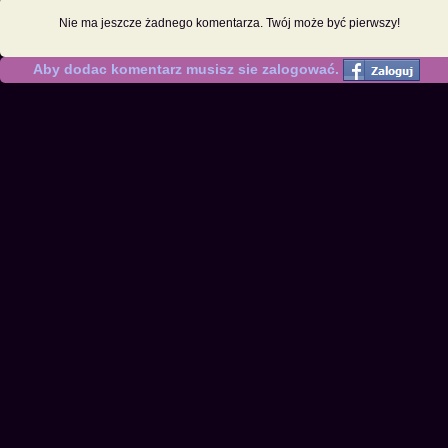
Nie ma jeszcze żadnego komentarza. Twój może być pierwszy!
Aby dodac komentarz musisz sie zalogować.