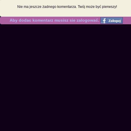
Nie ma jeszcze żadnego komentarza. Twój może być pierwszy!
Aby dodac komentarz musisz sie zalogować.