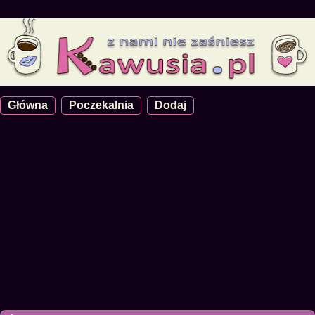
Główna
Poczekalnia
Dodaj