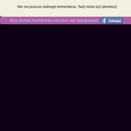
Nie ma jeszcze żadnego komentarza. Twój może być pierwszy!
Aby dodac komentarz musisz sie zalogować.