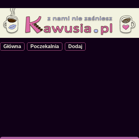
Główna
Poczekalnia
Dodaj