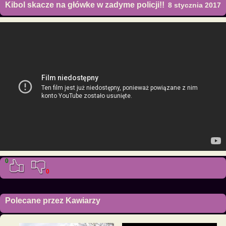
Kibol skacze na główke w zadyme policji!!
8 stycznia 2017
0
0
Polecane przez Kawiarzy