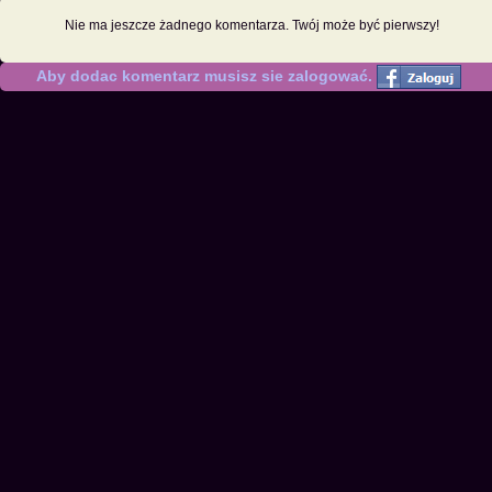
Nie ma jeszcze żadnego komentarza. Twój może być pierwszy!
Aby dodac komentarz musisz sie zalogować.