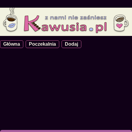
Główna
Poczekalnia
Dodaj