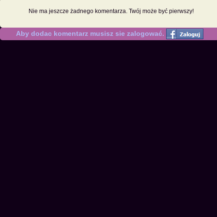
Nie ma jeszcze żadnego komentarza. Twój może być pierwszy!
Aby dodac komentarz musisz sie zalogować.