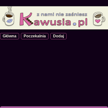
Główna
Poczekalnia
Dodaj