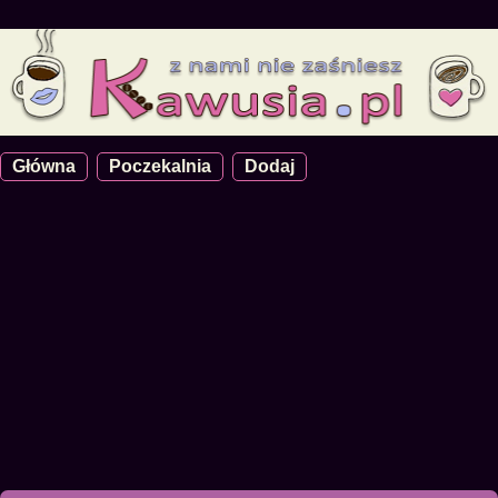
Główna
Poczekalnia
Dodaj