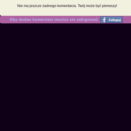
Nie ma jeszcze żadnego komentarza. Twój może być pierwszy!
Aby dodac komentarz musisz sie zalogować.