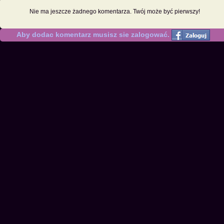
Nie ma jeszcze żadnego komentarza. Twój może być pierwszy!
Aby dodac komentarz musisz sie zalogować.