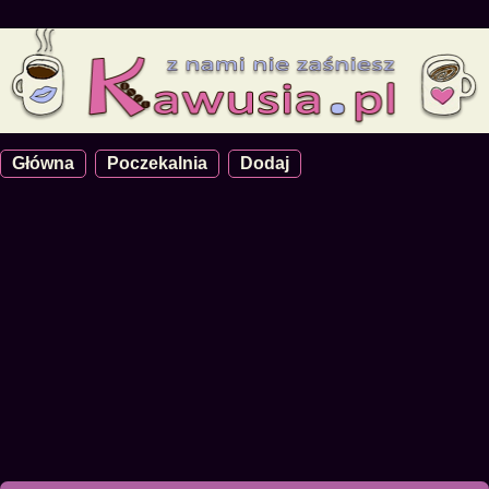
Główna
Poczekalnia
Dodaj