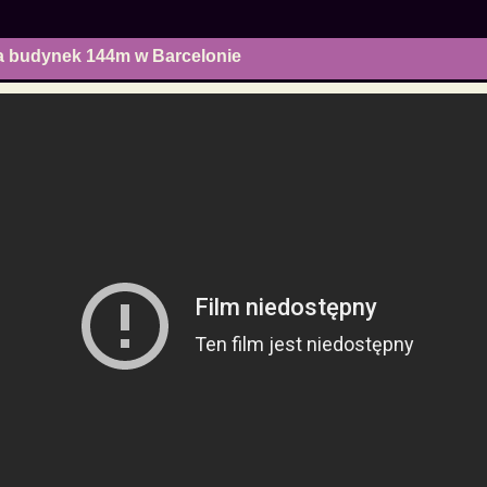
na budynek 144m w Barcelonie