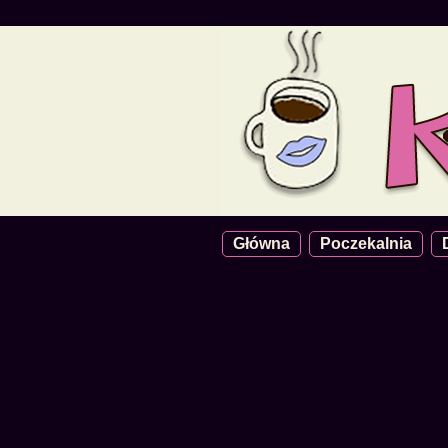
Główna
Poczekalnia