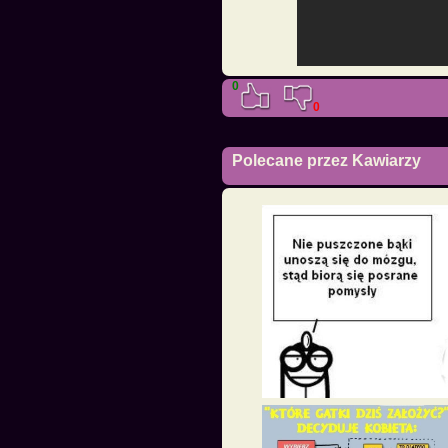
0
0
Polecane przez Kawiarzy