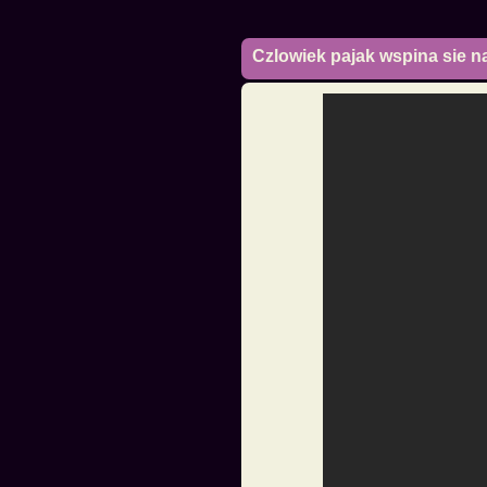
Czlowiek pajak wspina sie 