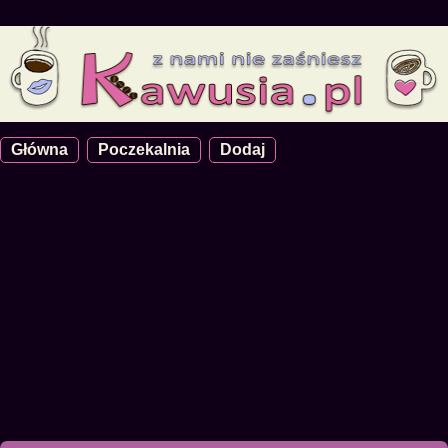
Główna
Poczekalnia
Dodaj