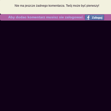
Nie ma jeszcze żadnego komentarza. Twój może być pierwszy!
Aby dodac komentarz musisz sie zalogować.