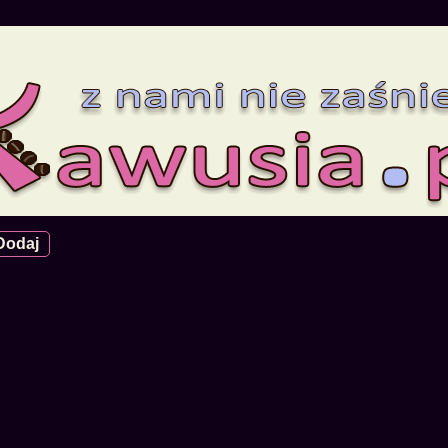
Dodaj