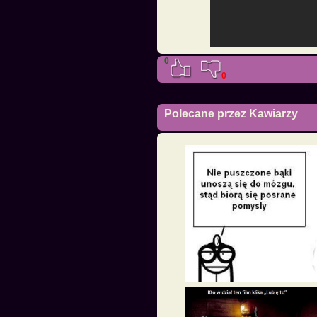
0
0
Polecane przez Kawiarzy