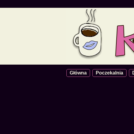
Główna
Poczekalnia