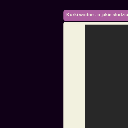
Kurki wodne - o jakie słodz