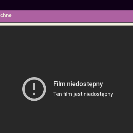
iuchne