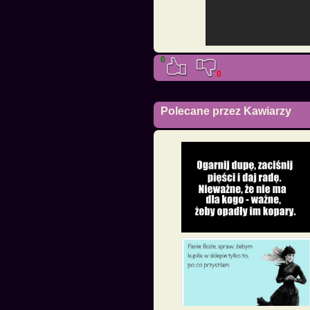
0
0
Polecane przez Kawiarzy