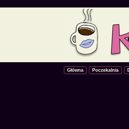
Główna
Poczekalnia