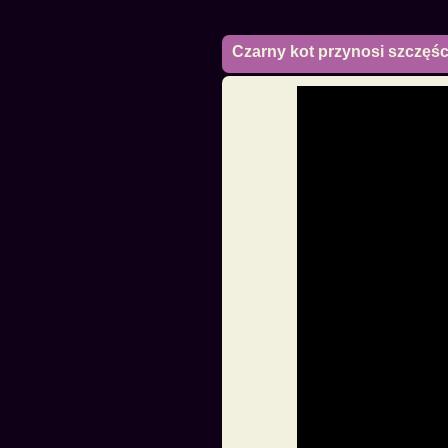
Czarny kot przynosi szczęśc