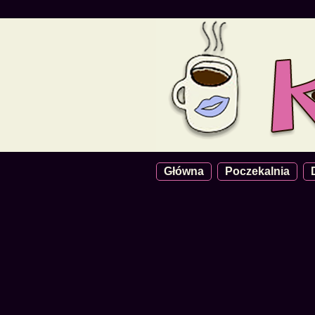
Główna
Poczekalnia