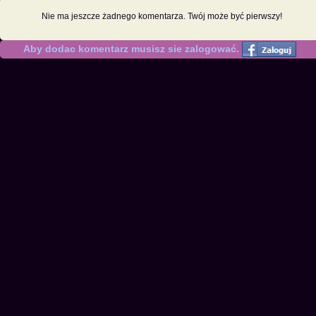
Nie ma jeszcze żadnego komentarza. Twój może być pierwszy!
Aby dodac komentarz musisz sie zalogować.