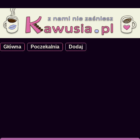
Główna
Poczekalnia
Dodaj