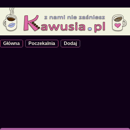
Główna
Poczekalnia
Dodaj