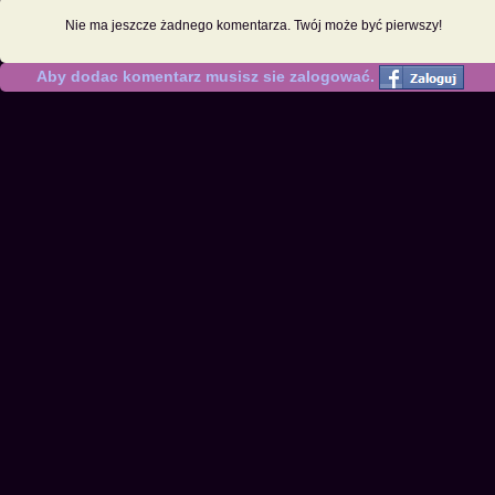
Nie ma jeszcze żadnego komentarza. Twój może być pierwszy!
Aby dodac komentarz musisz sie zalogować.