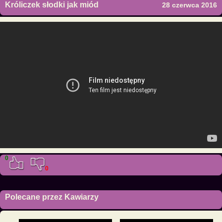
Króliczek słodki jak miód
28 czerwca 2016
0
0
Polecane przez Kawiarzy