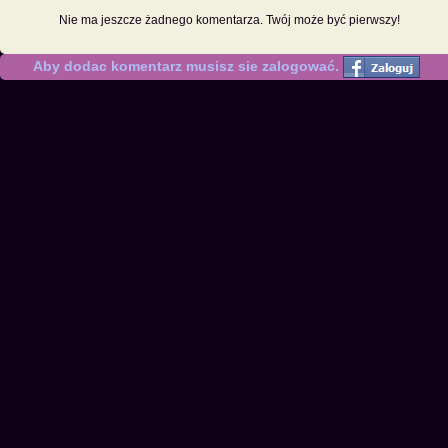
Nie ma jeszcze żadnego komentarza. Twój może być pierwszy!
Aby dodac komentarz musisz sie zalogować.