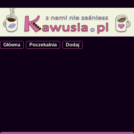
Główna
Poczekalnia
Dodaj