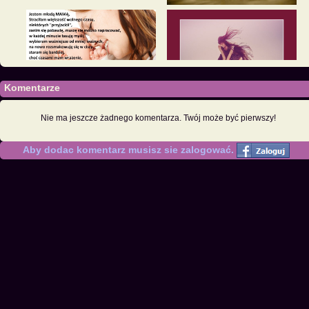
Komentarze
Nie ma jeszcze żadnego komentarza. Twój może być pierwszy!
Aby dodac komentarz musisz sie zalogować.