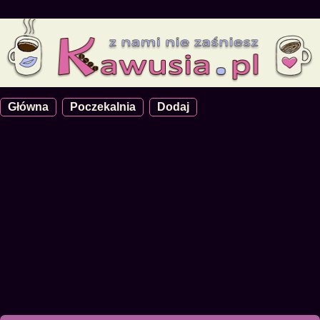
Główna
Poczekalnia
Dodaj