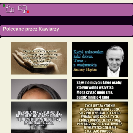
0
0
Polecane przez Kawiarzy