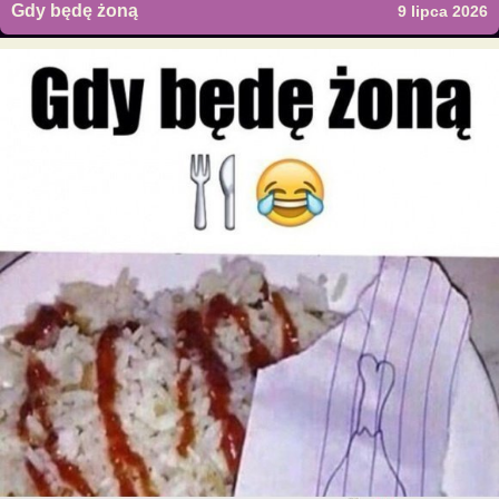
Gdy będę żoną
9 lipca 2026