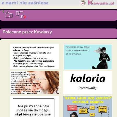
0
0
Polecane przez Kawiarzy