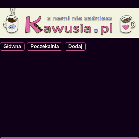
Główna
Poczekalnia
Dodaj