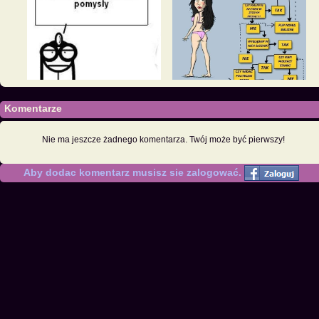
Komentarze
Nie ma jeszcze żadnego komentarza. Twój może być pierwszy!
Aby dodac komentarz musisz sie zalogować.