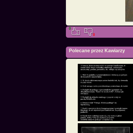
0
0
Polecane przez Kawiarzy