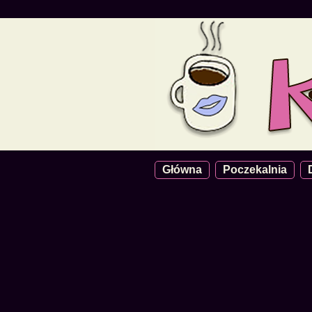
Główna
Poczekalnia