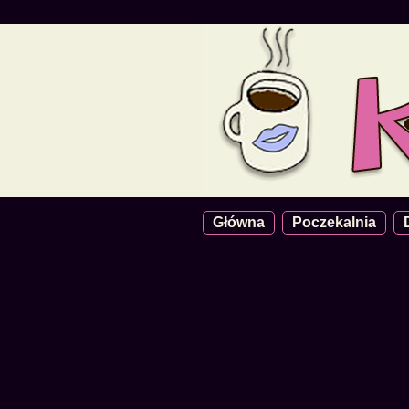
Główna
Poczekalnia