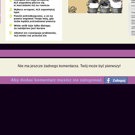
Nie ma jeszcze żadnego komentarza. Twój może być pierwszy!
Aby dodac komentarz musisz sie zalogować.