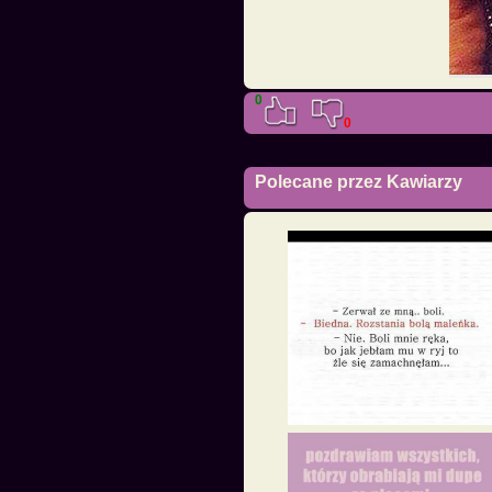
0
0
Polecane przez Kawiarzy