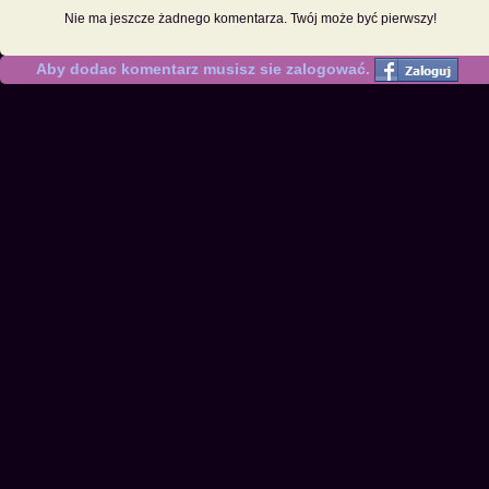
Nie ma jeszcze żadnego komentarza. Twój może być pierwszy!
Aby dodac komentarz musisz sie zalogować.