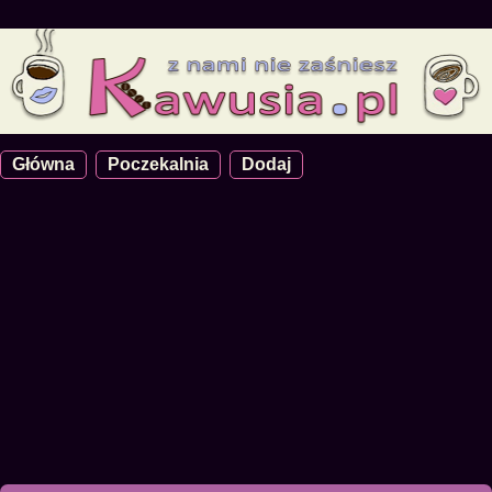
Główna
Poczekalnia
Dodaj