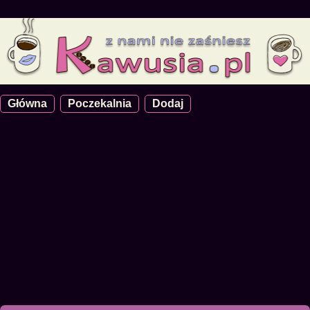
Główna
Poczekalnia
Dodaj