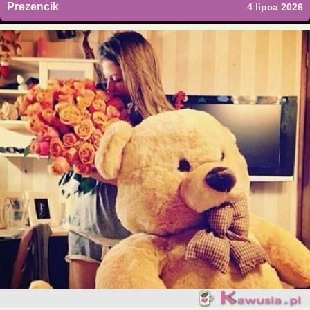
Prezencik
4 lipca 2026