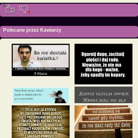
0
0
Polecane przez Kawiarzy