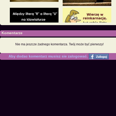
Komentarze
Nie ma jeszcze żadnego komentarza. Twój może być pierwszy!
Aby dodac komentarz musisz sie zalogować.