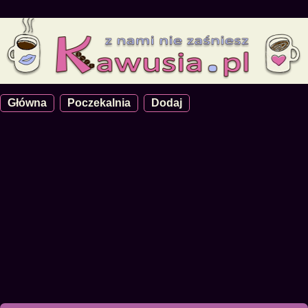
Główna
Poczekalnia
Dodaj