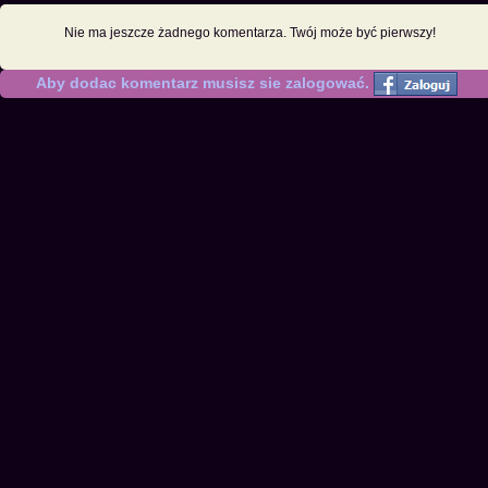
Nie ma jeszcze żadnego komentarza. Twój może być pierwszy!
Aby dodac komentarz musisz sie zalogować.