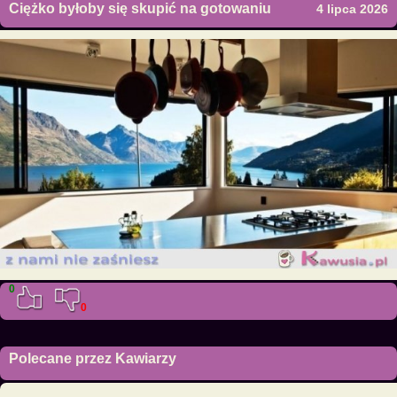
Ciężko byłoby się skupić na gotowaniu
4 lipca 2026
0
0
Polecane przez Kawiarzy