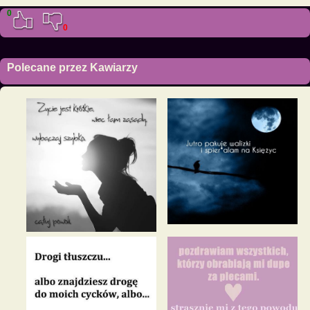
0
0
Polecane przez Kawiarzy