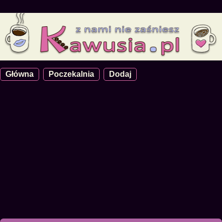
Główna
Poczekalnia
Dodaj