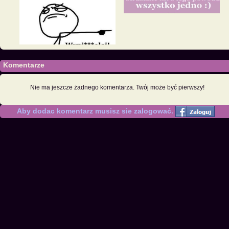
Komentarze
Nie ma jeszcze żadnego komentarza. Twój może być pierwszy!
Aby dodac komentarz musisz sie zalogować.