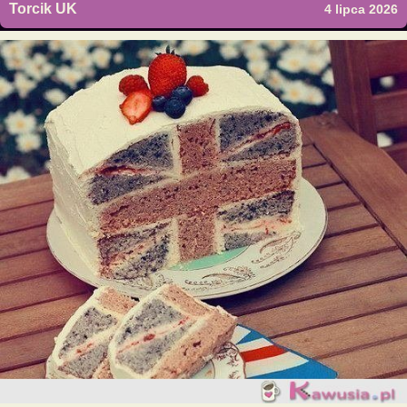
Torcik UK
4 lipca 2026