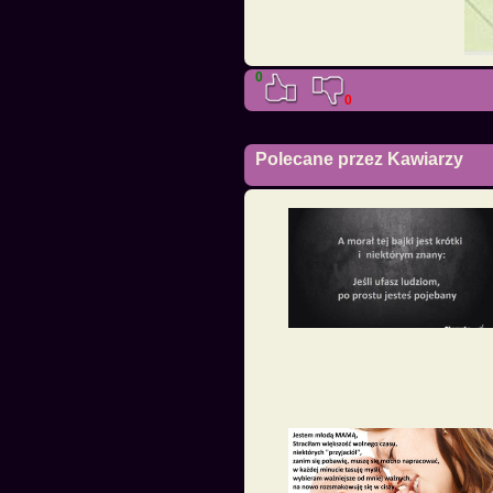
0
0
Polecane przez Kawiarzy