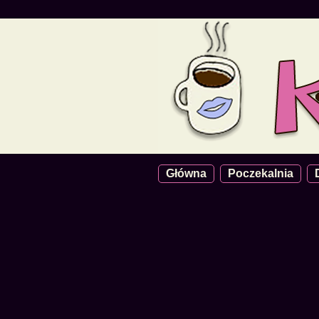
Główna
Poczekalnia