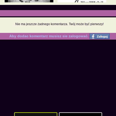
Nie ma jeszcze żadnego komentarza. Twój może być pierwszy!
Aby dodac komentarz musisz sie zalogować.