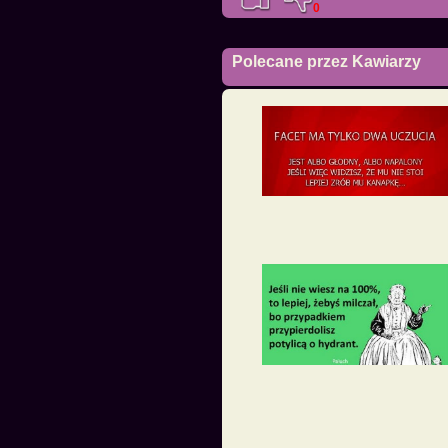
0
Polecane przez Kawiarzy