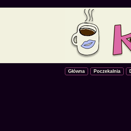
Główna
Poczekalnia