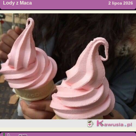
Lody z Maca
2 lipca 2026
0