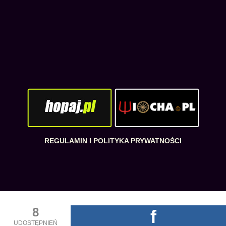
REGULAMIN I POLITYKA PRYWATNOŚCI
8
f
UDOSTĘPNIEŃ