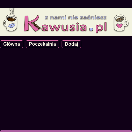
Główna
Poczekalnia
Dodaj