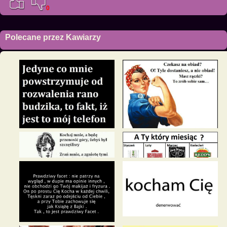
0
Polecane przez Kawiarzy