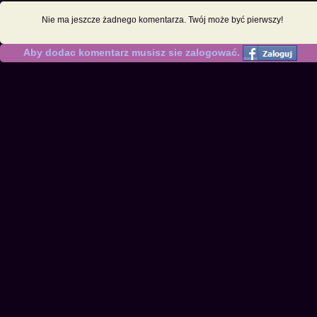
Nie ma jeszcze żadnego komentarza. Twój może być pierwszy!
Aby dodac komentarz musisz sie zalogować.