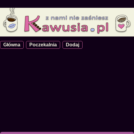
Główna
Poczekalnia
Dodaj