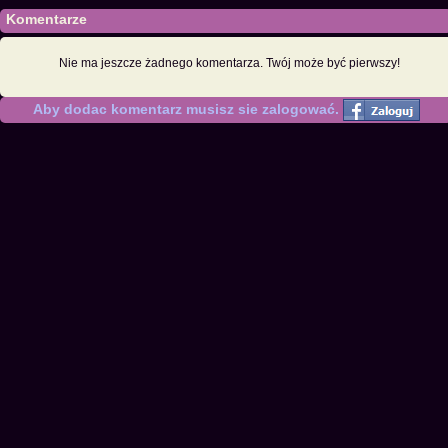
Komentarze
Nie ma jeszcze żadnego komentarza. Twój może być pierwszy!
Aby dodac komentarz musisz sie zalogować.