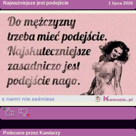
Najważniejsze jest podejście
1 lipca 2026
0
0
Polecane przez Kawiarzy