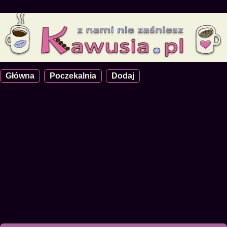
Główna
Poczekalnia
Dodaj