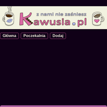
Główna
Poczekalnia
Dodaj