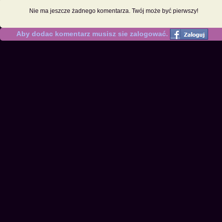
Nie ma jeszcze żadnego komentarza. Twój może być pierwszy!
Aby dodac komentarz musisz sie zalogować.