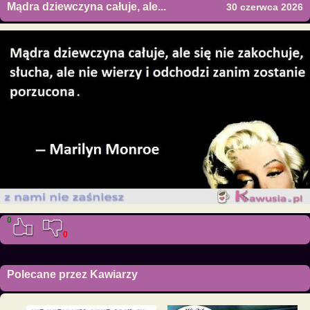
Mądra dziewczyna całuje, ale...
30 czerwca 2026
0
0
Polecane przez Kawiarzy