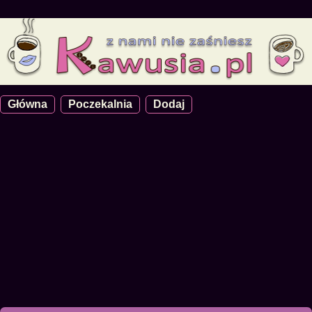
Główna
Poczekalnia
Dodaj