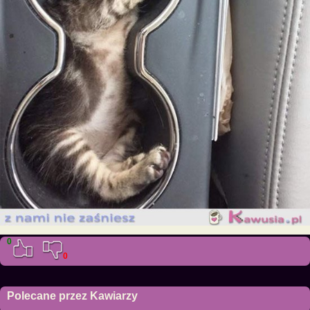
0
0
Polecane przez Kawiarzy