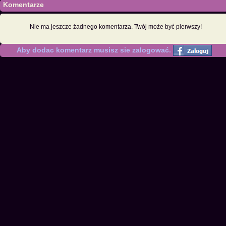
Komentarze
Nie ma jeszcze żadnego komentarza. Twój może być pierwszy!
Aby dodac komentarz musisz sie zalogować.