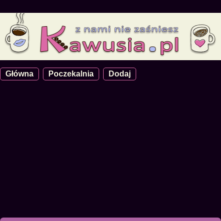
Główna
Poczekalnia
Dodaj