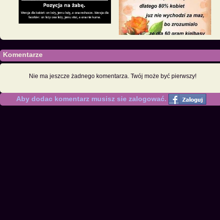
Komentarze
Nie ma jeszcze żadnego komentarza. Twój może być pierwszy!
Aby dodac komentarz musisz sie zalogować.