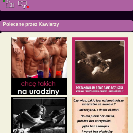
0
0
Polecane przez Kawiarzy