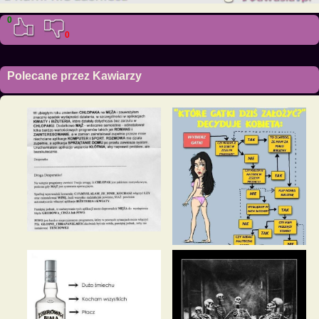
0
0
Polecane przez Kawiarzy