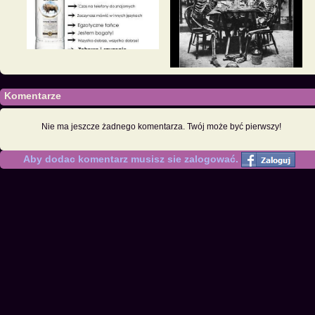
Komentarze
Nie ma jeszcze żadnego komentarza. Twój może być pierwszy!
Aby dodac komentarz musisz sie zalogować.