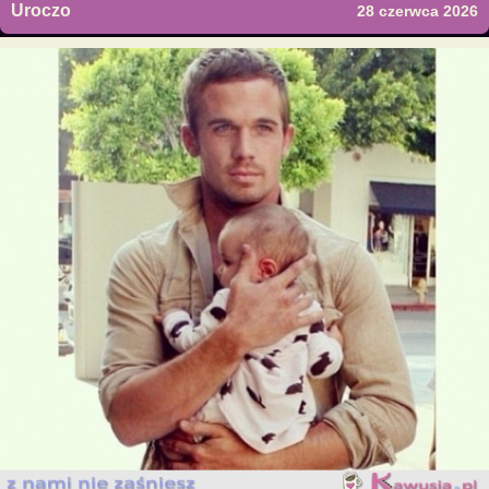
Uroczo
28 czerwca 2026