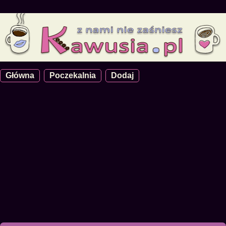
Główna
Poczekalnia
Dodaj