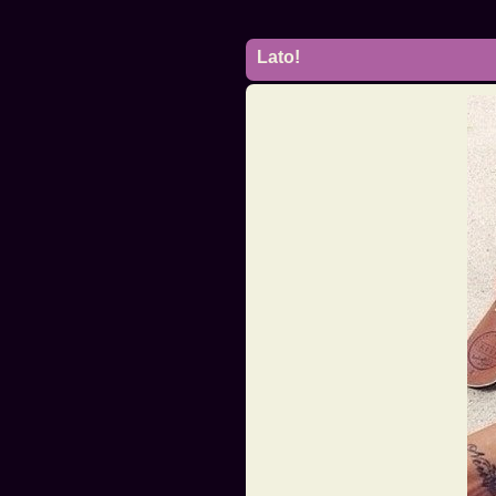
Lato!