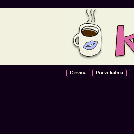
Główna
Poczekalnia