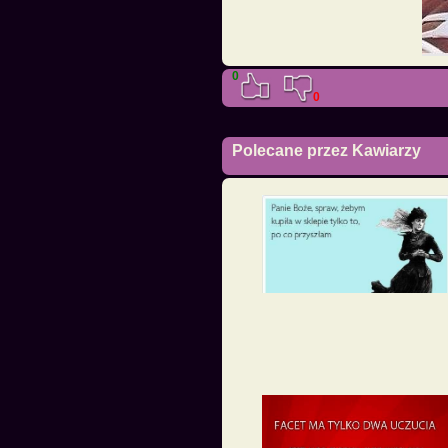
0
0
Polecane przez Kawiarzy