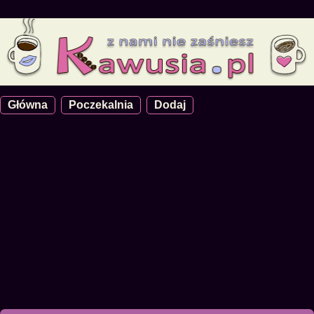
Główna
Poczekalnia
Dodaj