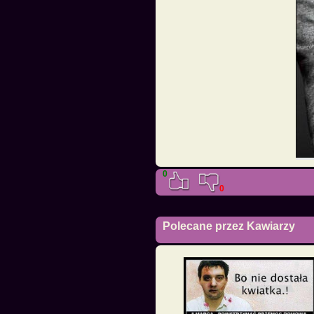
0
0
Polecane przez Kawiarzy