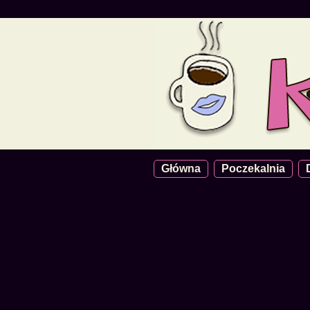
Główna
Poczekalnia