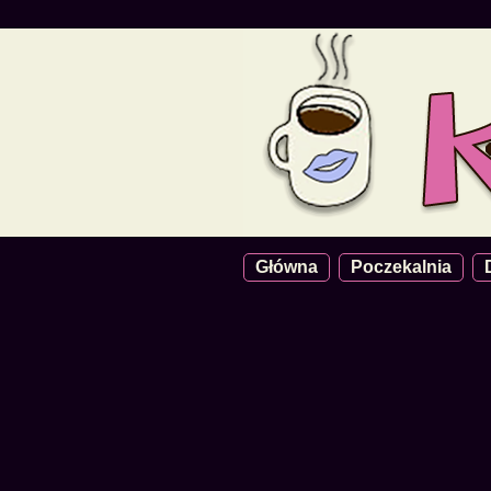
Główna
Poczekalnia