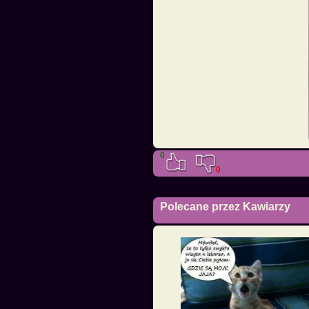
0
0
Polecane przez Kawiarzy