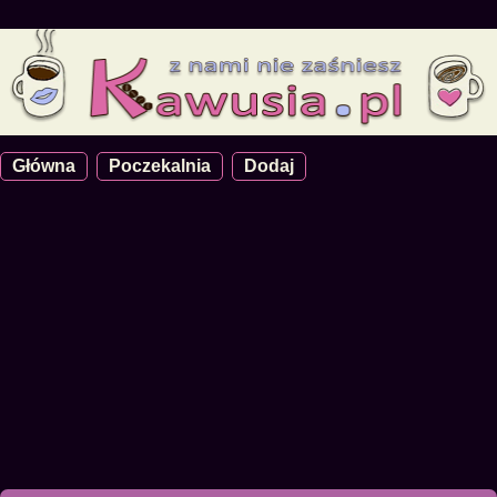
Główna
Poczekalnia
Dodaj