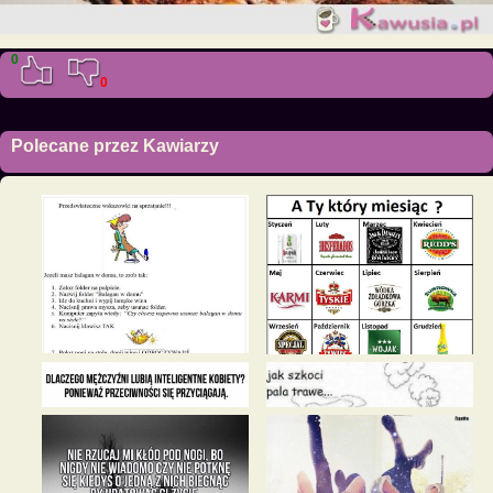
0
0
Polecane przez Kawiarzy