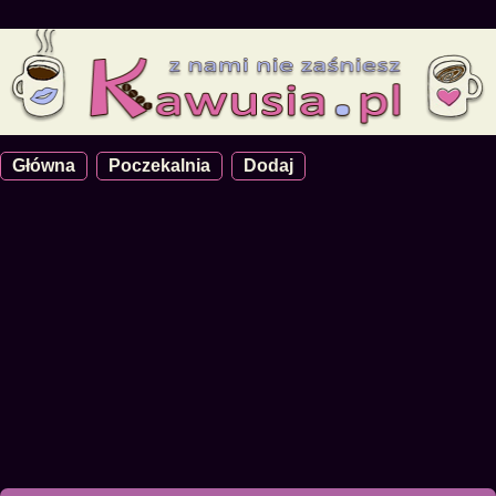
Główna
Poczekalnia
Dodaj