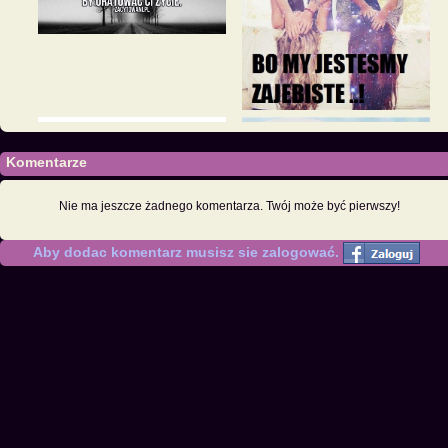
Komentarze
Nie ma jeszcze żadnego komentarza. Twój może być pierwszy!
Aby dodac komentarz musisz sie zalogować.